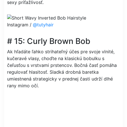
sexy príťažlivosť.
Instagram /
@tutyhair
# 15: Curly Brown Bob
Ak hľadáte ľahko strihateľný účes pre svoje vlnité,
kučeravé vlasy, choďte na klasickú bobulku s
čeľusťou s vrstvami prstencov. Bočná časť pomáha
regulovať hlasitosť. Sladká drobná baretka
umiestnená strategicky v prednej časti udrží dlhé
rany mimo očí.