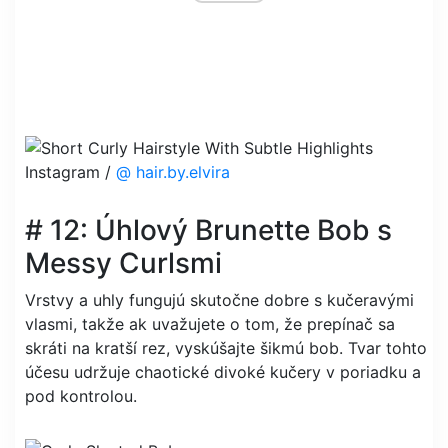
Instagram /
@ hair.by.elvira
# 12: Úhlový Brunette Bob s
Messy Curlsmi
Vrstvy a uhly fungujú skutočne dobre s kučeravými
vlasmi, takže ak uvažujete o tom, že prepínač sa
skráti na kratší rez, vyskúšajte šikmú bob. Tvar tohto
účesu udržuje chaotické divoké kučery v poriadku a
pod kontrolou.