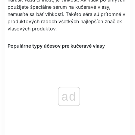
použijete špeciálne sérum na kučeravé vlasy,
nemusíte sa báť vlhkosti. Takéto séra sú prítomné v
produktových radoch všetkých najlepších značiek
vlasových produktov.
Populárne typy účesov pre kučeravé vlasy
ad