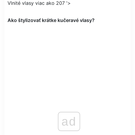
Vlnité vlasy viac ako 207 '>
Ako štylizovať krátke kučeravé vlasy?
ad