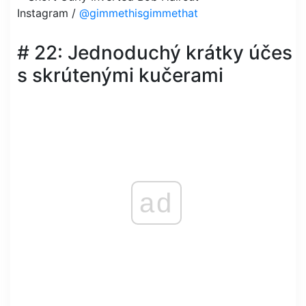
Instagram /
@gimmethisgimmethat
# 22: Jednoduchý krátky účes
s skrútenými kučerami
ad