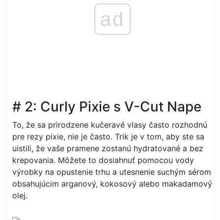
ad
# 2: Curly Pixie s V-Cut Nape
To, že sa prirodzene kučeravé vlasy často rozhodnú
pre rezy pixie, nie je často. Trik je v tom, aby ste sa
uistili, že vaše pramene zostanú hydratované a bez
krepovania. Môžete to dosiahnuť pomocou vody
výrobky na opustenie trhu a utesnenie suchým sérom
obsahujúcim arganový, kokosový alebo makadamový
olej.