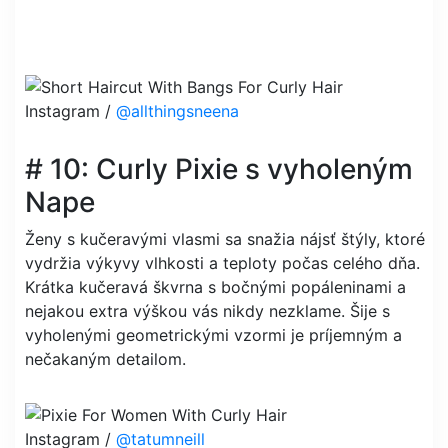
Instagram /
@allthingsneena
# 10: Curly Pixie s vyholeným
Nape
Ženy s kučeravými vlasmi sa snažia nájsť štýly, ktoré
vydržia výkyvy vlhkosti a teploty počas celého dňa.
Krátka kučeravá škvrna s bočnými popáleninami a
nejakou extra výškou vás nikdy nezklame. Šije s
vyholenými geometrickými vzormi je príjemným a
nečakaným detailom.
Instagram /
@tatumneill