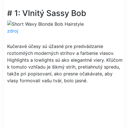
# 1: Vlnitý Sassy Bob
zdroj
Kučeravé účesy sú úžasné pre predvádzanie
roztomilých moderných strihov a farbenie vlasov.
Highlights a lowlights sú ako elegantné viery. Kľúčom
k tomuto vzhľadu je šikmý strih, pretiahnutý spredu,
takže pri popisovaní, ako presne očakávate, aby
vlasy formovali vašu tvár, bolo jasné.