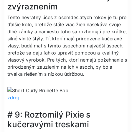
zvýraznením
Tento nevratný účes z osemdesiatych rokov je tu pre
ďalšie kolo, pretože stále viac žien nasekáva svoje
dlhé zámky a namiesto toho sa rozhodujú pre krátke,
silné vlnité štýly. Tí, ktorí majú prirodzene kučeravé
vlasy, budú mať s týmto úspechom najväčší úspech,
pretože sa dajú ľahko upraviť pomocou a kvalitný
vlasový výrobok, Pre tých, ktorí nemajú požehnanie s
prirodzeným zauzlením na ich vlasoch, by bola
trvalka riešením s nízkou údržbou.
zdroj
# 9: Roztomilý Pixie s
kučeravými treskami