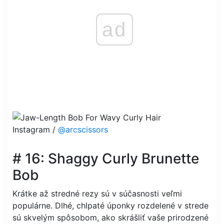
ad
Instagram /
@arcscissors
# 16: Shaggy Curly Brunette
Bob
Krátke až stredné rezy sú v súčasnosti veľmi
populárne. Dlhé, chlpaté úponky rozdelené v strede
sú skvelým spôsobom, ako skrášliť vaše prirodzené