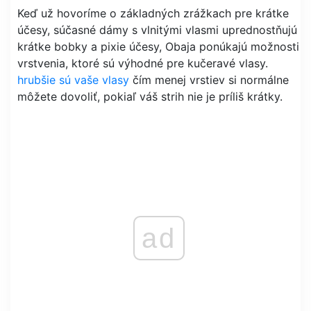
Keď už hovoríme o základných zrážkach pre krátke
účesy, súčasné dámy s vlnitými vlasmi uprednostňujú
krátke bobky a pixie účesy, Obaja ponúkajú možnosti
vrstvenia, ktoré sú výhodné pre kučeravé vlasy.
hrubšie sú vaše vlasy
čím menej vrstiev si normálne
môžete dovoliť, pokiaľ váš strih nie je príliš krátky.
ad