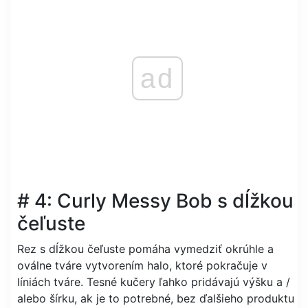
ad
# 4: Curly Messy Bob s dĺžkou
čeľuste
Rez s dĺžkou čeľuste pomáha vymedziť okrúhle a
oválne tváre vytvorením halo, ktoré pokračuje v
líniách tváre. Tesné kučery ľahko pridávajú výšku a /
alebo šírku, ak je to potrebné, bez ďalšieho produktu