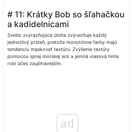
# 11: Krátky Bob so šľahačkou
a kadidelnicami
Svetlo zvýrazňujúca úloha zvýrazňuje každý
jednotlivý prsteň, pretože monotónne farby majú
tendenciu maskovať textúru. Zvýšenie textúry
pomocou sprej morskej soli a jemná vlasová hmla
robí účes zaujímavejším.
ad