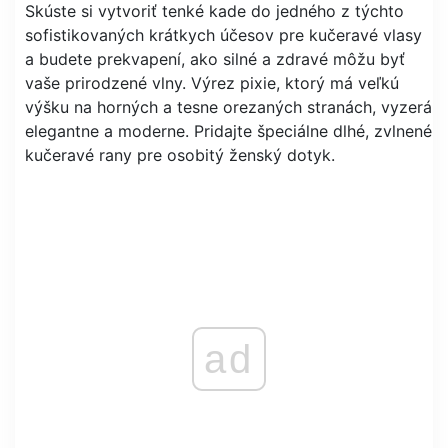
Skúste si vytvoriť tenké kade do jedného z týchto
sofistikovaných krátkych účesov pre kučeravé vlasy
a budete prekvapení, ako silné a zdravé môžu byť
vaše prirodzené vlny. Výrez pixie, ktorý má veľkú
výšku na horných a tesne orezaných stranách, vyzerá
elegantne a moderne. Pridajte špeciálne dlhé, zvlnené
kučeravé rany pre osobitý ženský dotyk.
ad