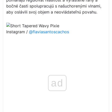
bočné časti spolupracujú s našuchorenými vlnami,
aby oslávili svoj objem a neovládateľnú povahu.
Instagram /
@flaviasantoscachos
ad