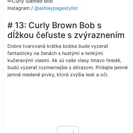
Instagram /
@ashleypagestylist
# 13: Curly Brown Bob s
dĺžkou čeľuste s zvýraznením
Dobre tvarovaná krátka bobka bude vyzerať
fantasticky na ženách s hustými a tenkými
kučeravými vlasmi. Ak sú vaše vlasy tmavo hnedé,
budú vyzerať rozmernejšie s dôrazom. Pridajte jemné
jemné medené prvky, ktoré zvýšia lesk a oči.