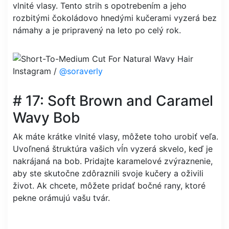
vlnité vlasy. Tento strih s opotrebením a jeho
rozbitými čokoládovo hnedými kučerami vyzerá bez
námahy a je pripravený na leto po celý rok.
Instagram /
@soraverly
# 17: Soft Brown and Caramel
Wavy Bob
Ak máte krátke vlnité vlasy, môžete toho urobiť veľa.
Uvoľnená štruktúra vašich vĺn vyzerá skvelo, keď je
nakrájaná na bob. Pridajte karamelové zvýraznenie,
aby ste skutočne zdôraznili svoje kučery a oživili
život. Ak chcete, môžete pridať bočné rany, ktoré
pekne orámujú vašu tvár.