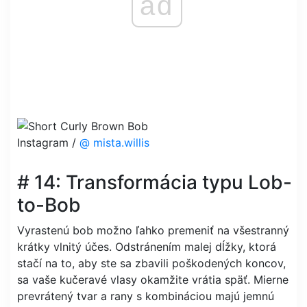
ad
Instagram /
@ mista.willis
# 14: Transformácia typu Lob-
to-Bob
Vyrastenú bob možno ľahko premeniť na všestranný
krátky vlnitý účes. Odstránením malej dĺžky, ktorá
stačí na to, aby ste sa zbavili poškodených koncov,
sa vaše kučeravé vlasy okamžite vrátia späť. Mierne
prevrátený tvar a rany s kombináciou majú jemnú