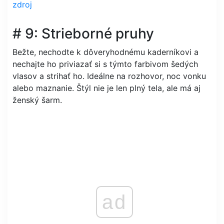
zdroj
# 9: Strieborné pruhy
Bežte, nechodte k dôveryhodnému kaderníkovi a
nechajte ho priviazať si s týmto farbivom šedých
vlasov a strihať ho. Ideálne na rozhovor, noc vonku
alebo maznanie. Štýl nie je len plný tela, ale má aj
ženský šarm.
ad