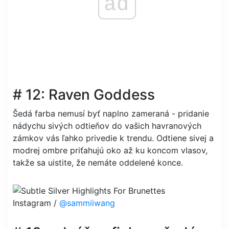
ad
# 12: Raven Goddess
Šedá farba nemusí byť naplno zameraná - pridanie
nádychu sivých odtieňov do vašich havranových
zámkov vás ľahko privedie k trendu. Odtiene sivej a
modrej ombre priťahujú oko až ku koncom vlasov,
takže sa uistite, že nemáte oddelené konce.
Instagram /
@sammiiwang