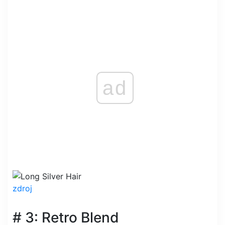
ad
zdroj
# 3: Retro Blend