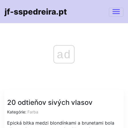
jf-sspedreira.pt
ad
20 odtieňov sivých vlasov
Kategórie:
Farba
Epická bitka medzi blondínkami a brunetami bola