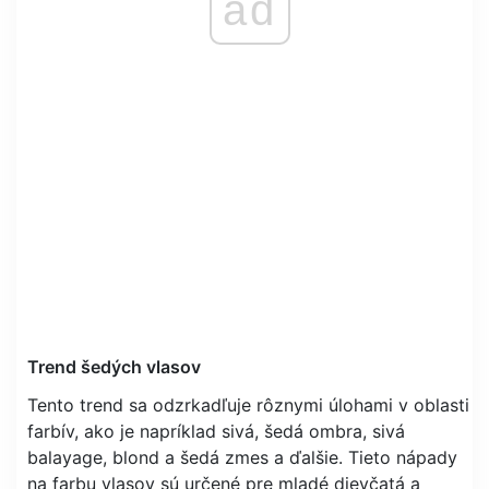
ad
Trend šedých vlasov
Tento trend sa odzrkadľuje rôznymi úlohami v oblasti
farbív, ako je napríklad sivá, šedá ombra, sivá
balayage, blond a šedá zmes a ďalšie. Tieto nápady
na farbu vlasov sú určené pre mladé dievčatá a