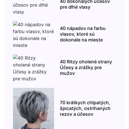
40 dokonalých účesov
pre dlhé vlasy
40 nápadov na farbu
vlasov, ktoré sú
dokonale na mieste
40 Ritzy oholené strany
Účesy a zrážky pre
mužov
70 krátkych chlpatých,
špicatých, ostrihaných
rezov a účesov