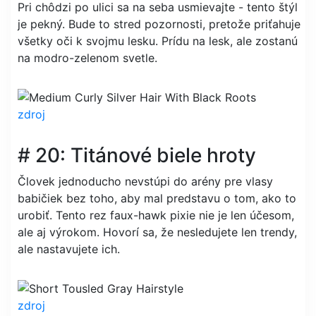
Pri chôdzi po ulici sa na seba usmievajte - tento štýl
je pekný. Bude to stred pozornosti, pretože priťahuje
všetky oči k svojmu lesku. Prídu na lesk, ale zostanú
na modro-zelenom svetle.
zdroj
# 20: Titánové biele hroty
Človek jednoducho nevstúpi do arény pre vlasy
babičiek bez toho, aby mal predstavu o tom, ako to
urobiť. Tento rez faux-hawk pixie nie je len účesom,
ale aj výrokom. Hovorí sa, že nesledujete len trendy,
ale nastavujete ich.
zdroj