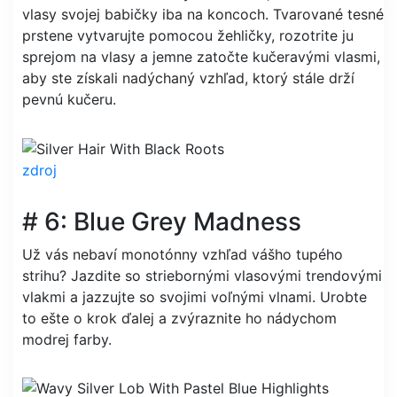
vlasy svojej babičky iba na koncoch. Tvarované tesné
prstene vytvarujte pomocou žehličky, rozotrite ju
sprejom na vlasy a jemne zatočte kučeravými vlasmi,
aby ste získali nadýchaný vzhľad, ktorý stále drží
pevnú kučeru.
zdroj
# 6: Blue Grey Madness
Už vás nebaví monotónny vzhľad vášho tupého
strihu? Jazdite so striebornými vlasovými trendovými
vlakmi a jazzujte so svojimi voľnými vlnami. Urobte
to ešte o krok ďalej a zvýraznite ho nádychom
modrej farby.