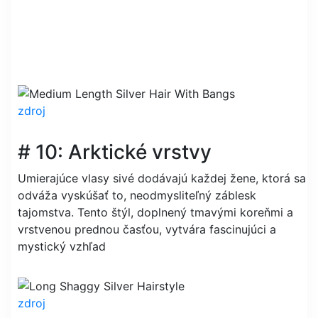
zdroj
# 10: Arktické vrstvy
Umierajúce vlasy sivé dodávajú každej žene, ktorá sa
odváža vyskúšať to, neodmysliteľný záblesk
tajomstva. Tento štýl, doplnený tmavými koreňmi a
vrstvenou prednou časťou, vytvára fascinujúci a
mystický vzhľad
zdroj