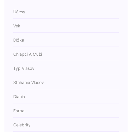
Účesy
Vek
Dĺžka
Chlapci A Muži
Typ Vlasov
Strihanie Vlasov
Diania
Farba
Celebrity