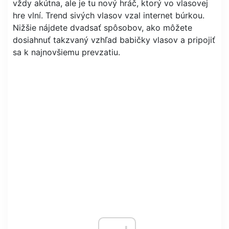
vždy akútna, ale je tu nový hráč, ktorý vo vlasovej
hre vlní. Trend sivých vlasov vzal internet búrkou.
Nižšie nájdete dvadsať spôsobov, ako môžete
dosiahnuť takzvaný vzhľad babičky vlasov a pripojiť
sa k najnovšiemu prevzatiu.