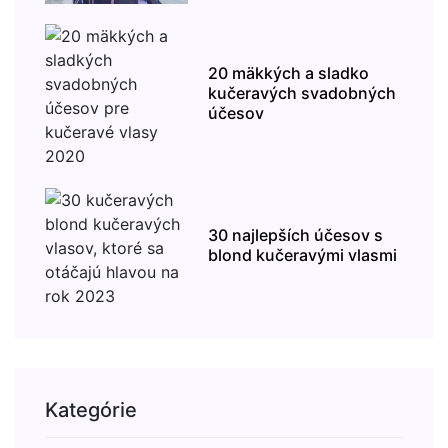
20 mäkkých a sladko
kučeravých svadobných
účesov
30 najlepších účesov s
blond kučeravými vlasmi
Kategórie