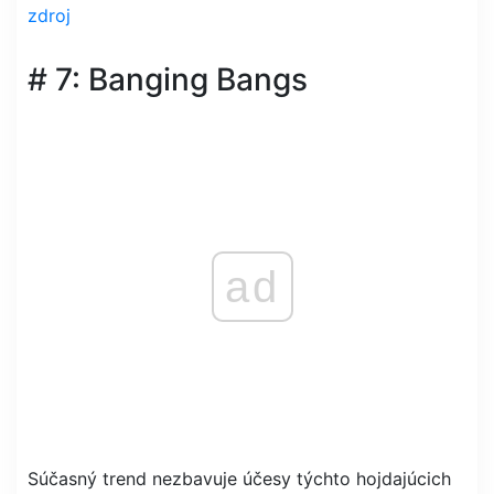
zdroj
# 7: Banging Bangs
ad
Súčasný trend nezbavuje účesy týchto hojdajúcich