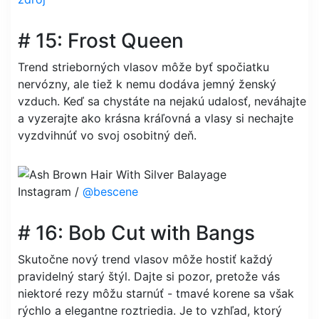
# 15: Frost Queen
Trend strieborných vlasov môže byť spočiatku
nervózny, ale tiež k nemu dodáva jemný ženský
vzduch. Keď sa chystáte na nejakú udalosť, neváhajte
a vyzerajte ako krásna kráľovná a vlasy si nechajte
vyzdvihnúť vo svoj osobitný deň.
Instagram /
@bescene
# 16: Bob Cut with Bangs
Skutočne nový trend vlasov môže hostiť každý
pravidelný starý štýl. Dajte si pozor, pretože vás
niektoré rezy môžu starnúť - tmavé korene sa však
rýchlo a elegantne roztriedia. Je to vzhľad, ktorý