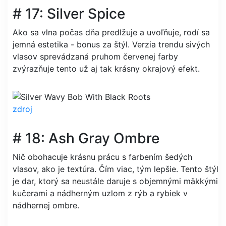
# 17: Silver Spice
Ako sa vlna počas dňa predlžuje a uvoľňuje, rodí sa
jemná estetika - bonus za štýl. Verzia trendu sivých
vlasov sprevádzaná pruhom červenej farby
zvýrazňuje tento už aj tak krásny okrajový efekt.
zdroj
# 18: Ash Gray Ombre
Nič obohacuje krásnu prácu s farbením šedých
vlasov, ako je textúra. Čím viac, tým lepšie. Tento štýl
je dar, ktorý sa neustále daruje s objemnými mäkkými
kučerami a nádherným uzlom z rýb a rybiek v
nádhernej ombre.