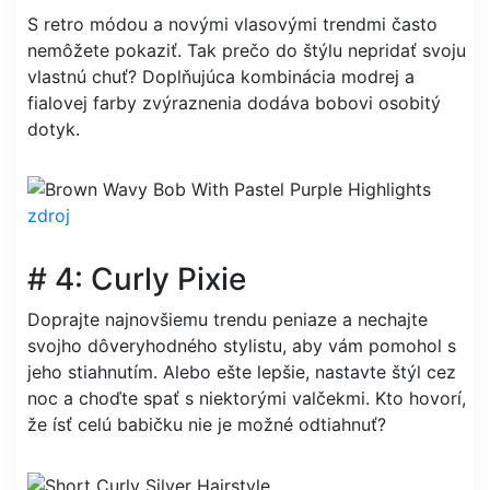
S retro módou a novými vlasovými trendmi často
nemôžete pokaziť. Tak prečo do štýlu nepridať svoju
vlastnú chuť? Doplňujúca kombinácia modrej a
fialovej farby zvýraznenia dodáva bobovi osobitý
dotyk.
zdroj
# 4: Curly Pixie
Doprajte najnovšiemu trendu peniaze a nechajte
svojho dôveryhodného stylistu, aby vám pomohol s
jeho stiahnutím. Alebo ešte lepšie, nastavte štýl cez
noc a choďte spať s niektorými valčekmi. Kto hovorí,
že ísť celú babičku nie je možné odtiahnuť?