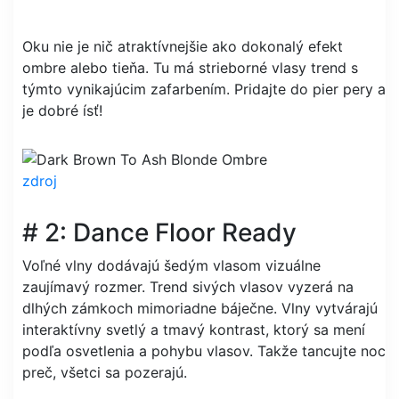
Oku nie je nič atraktívnejšie ako dokonalý efekt
ombre alebo tieňa. Tu má strieborné vlasy trend s
týmto vynikajúcim zafarbením. Pridajte do pier pery a
je dobré ísť!
zdroj
# 2: Dance Floor Ready
Voľné vlny dodávajú šedým vlasom vizuálne
zaujímavý rozmer. Trend sivých vlasov vyzerá na
dlhých zámkoch mimoriadne báječne. Vlny vytvárajú
interaktívny svetlý a tmavý kontrast, ktorý sa mení
podľa osvetlenia a pohybu vlasov. Takže tancujte noc
preč, všetci sa pozerajú.