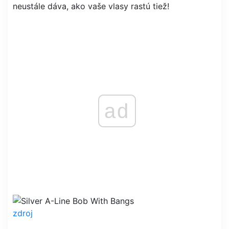
neustále dáva, ako vaše vlasy rastú tiež!
ad
zdroj