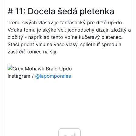
# 11: Docela šedá pletenka
Trend sivých vlasov je fantastický pre drzé up-do.
Vďaka tomu je akýkoľvek jednoduchý dizajn zložitý a
zložitý - napríklad tento voľne kučeravý pletenec.
Stačí pridať vlnu na vaše vlasy, splietnuť spredu a
zastrčiť koniec na šiji.
Instagram /
@lapomponnee