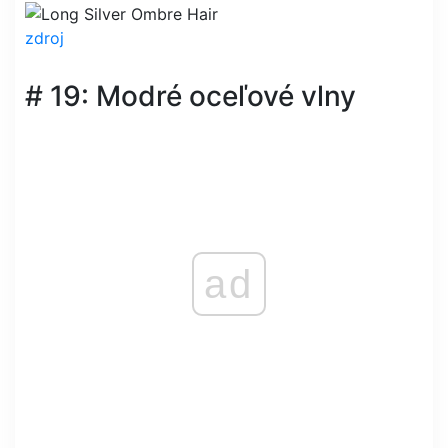
zdroj
# 19: Modré oceľové vlny
ad