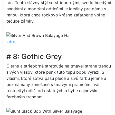
rán. Tento slávny štýl so striebornými, svetlo hnedými
hnedými a modrými odtieňmi je ideálny pre dámu s
ranou, ktorá chce rockovo krásne zafarbené voľne
tečúce zámky.
zdroj
# 8: Gothic Grey
Čierne a strieborné stretnutie na tmavej strane trendu
sivých vlasov, ktoré punk túto tupú bobu vyrazí. S
vlasmi, ktoré sotva pasú plece a sivú farbu jemne a
bez námahy zmiešané s tmavými prameňmi, vás
tento štýl odlíši od ostatných a hýbe najnovším
farebným trendom.