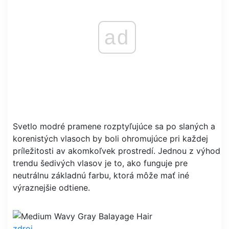
ad
Svetlo modré pramene rozptyľujúce sa po slaných a
korenistých vlasoch by boli ohromujúce pri každej
príležitosti av akomkoľvek prostredí. Jednou z výhod
trendu šedivých vlasov je to, ako funguje pre
neutrálnu základnú farbu, ktorá môže mať iné
výraznejšie odtiene.
zdroj