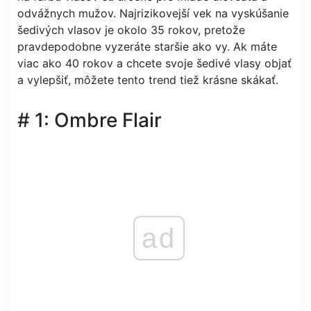
odvážnych mužov. Najrizikovejší vek na vyskúšanie
šedivých vlasov je okolo 35 rokov, pretože
pravdepodobne vyzeráte staršie ako vy. Ak máte
viac ako 40 rokov a chcete svoje šedivé vlasy objať
a vylepšiť, môžete tento trend tiež krásne skákať.
# 1: Ombre Flair
ad