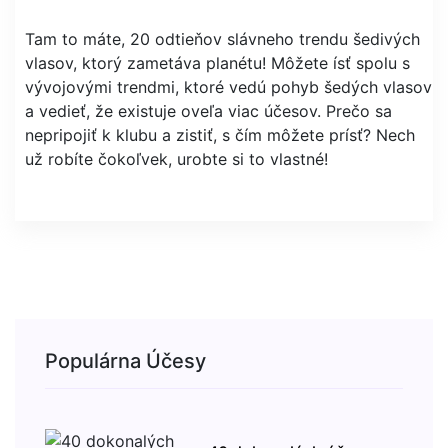
Tam to máte, 20 odtieňov slávneho trendu šedivých
vlasov, ktorý zametáva planétu! Môžete ísť spolu s
vývojovými trendmi, ktoré vedú pohyb šedých vlasov
a vedieť, že existuje oveľa viac účesov. Prečo sa
nepripojiť k klubu a zistiť, s čím môžete prísť? Nech
už robíte čokoľvek, urobte si to vlastné!
Populárna Účesy