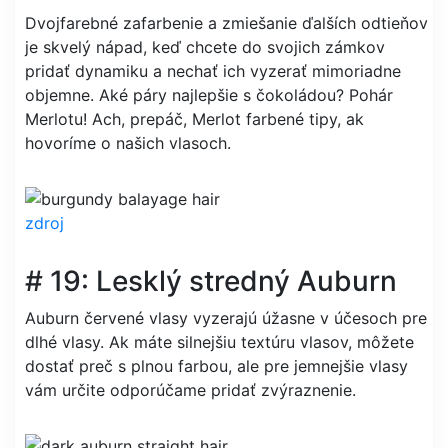
Dvojfarebné zafarbenie a zmiešanie ďalších odtieňov
je skvelý nápad, keď chcete do svojich zámkov
pridať dynamiku a nechať ich vyzerať mimoriadne
objemne. Aké páry najlepšie s čokoládou? Pohár
Merlotu! Ach, prepáč, Merlot farbené tipy, ak
hovoríme o našich vlasoch.
zdroj
# 19: Lesklý stredný Auburn
Auburn červené vlasy vyzerajú úžasne v účesoch pre
dlhé vlasy. Ak máte silnejšiu textúru vlasov, môžete
dostať preč s plnou farbou, ale pre jemnejšie vlasy
vám určite odporúčame pridať zvýraznenie.