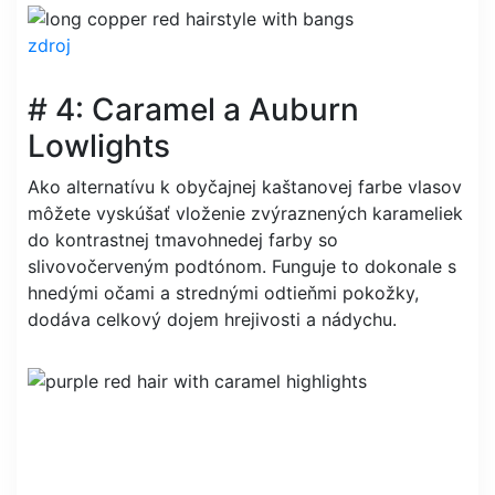
zdroj
# 4: Caramel a Auburn
Lowlights
Ako alternatívu k obyčajnej kaštanovej farbe vlasov
môžete vyskúšať vloženie zvýraznených karameliek
do kontrastnej tmavohnedej farby so
slivovočerveným podtónom. Funguje to dokonale s
hnedými očami a strednými odtieňmi pokožky,
dodáva celkový dojem hrejivosti a nádychu.