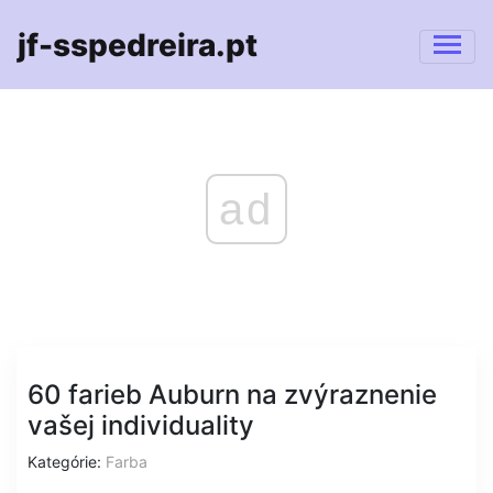
jf-sspedreira.pt
ad
60 farieb Auburn na zvýraznenie
vašej individuality
Kategórie:
Farba