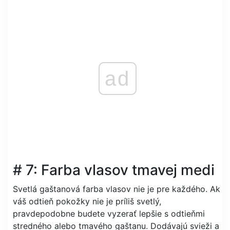
ad
# 7: Farba vlasov tmavej medi
Svetlá gaštanová farba vlasov nie je pre každého. Ak
váš odtieň pokožky nie je príliš svetlý,
pravdepodobne budete vyzerať lepšie s odtieňmi
stredného alebo tmavého gaštanu. Dodávajú svieži a