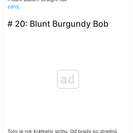
zdroj
# 20: Blunt Burgundy Bob
ad
Toto je rok krátkeho strihu. Od brady po strednú