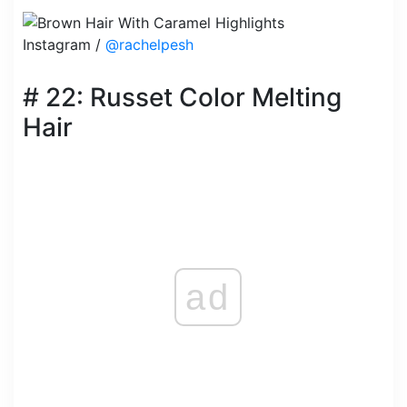
Instagram /
@rachelpesh
# 22: Russet Color Melting
Hair
ad