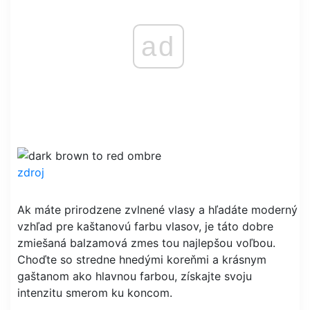
ad
zdroj
Ak máte prirodzene zvlnené vlasy a hľadáte moderný
vzhľad pre kaštanovú farbu vlasov, je táto dobre
zmiešaná balzamová zmes tou najlepšou voľbou.
Choďte so stredne hnedými koreňmi a krásnym
gaštanom ako hlavnou farbou, získajte svoju
intenzitu smerom ku koncom.