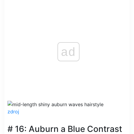
ad
zdroj
# 16: Auburn a Blue Contrast