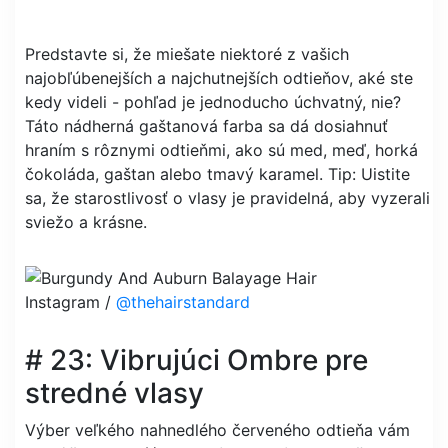
Predstavte si, že miešate niektoré z vašich
najobľúbenejších a najchutnejších odtieňov, aké ste
kedy videli - pohľad je jednoducho úchvatný, nie?
Táto nádherná gaštanová farba sa dá dosiahnuť
hraním s rôznymi odtieňmi, ako sú med, meď, horká
čokoláda, gaštan alebo tmavý karamel. Tip: Uistite
sa, že starostlivosť o vlasy je pravidelná, aby vyzerali
sviežo a krásne.
Instagram /
@thehairstandard
# 23: Vibrujúci Ombre pre
stredné vlasy
Výber veľkého nahnedlého červeného odtieňa vám