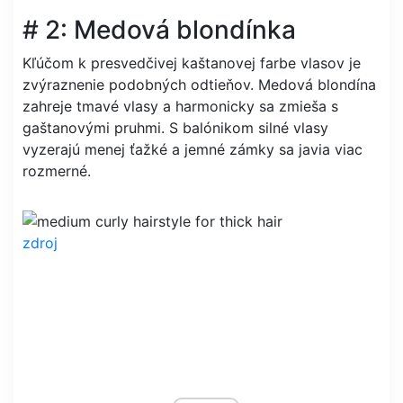
# 2: Medová blondínka
Kľúčom k presvedčivej kaštanovej farbe vlasov je
zvýraznenie podobných odtieňov. Medová blondína
zahreje tmavé vlasy a harmonicky sa zmieša s
gaštanovými pruhmi. S balónikom silné vlasy
vyzerajú menej ťažké a jemné zámky sa javia viac
rozmerné.
zdroj