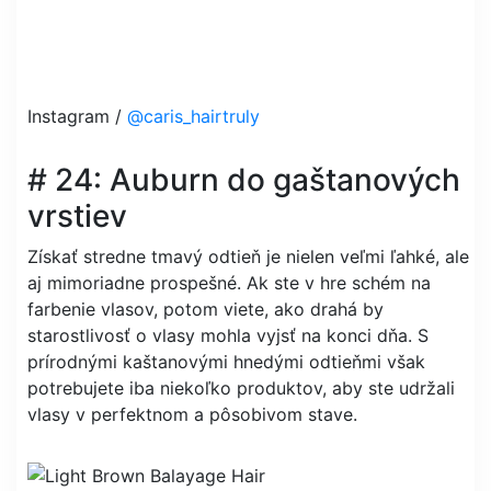
Instagram /
@caris_hairtruly
# 24: Auburn do gaštanových
vrstiev
Získať stredne tmavý odtieň je nielen veľmi ľahké, ale
aj mimoriadne prospešné. Ak ste v hre schém na
farbenie vlasov, potom viete, ako drahá by
starostlivosť o vlasy mohla vyjsť na konci dňa. S
prírodnými kaštanovými hnedými odtieňmi však
potrebujete iba niekoľko produktov, aby ste udržali
vlasy v perfektnom a pôsobivom stave.