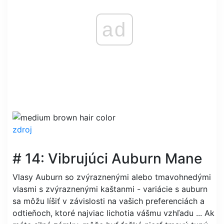
ad
zdroj
# 14: Vibrujúci Auburn Mane
Vlasy Auburn so zvýraznenými alebo tmavohnedými
vlasmi s zvýraznenými kaštanmi - variácie s auburn
sa môžu líšiť v závislosti na vašich preferenciách a
odtieňoch, ktoré najviac lichotia vášmu vzhľadu ... Ak