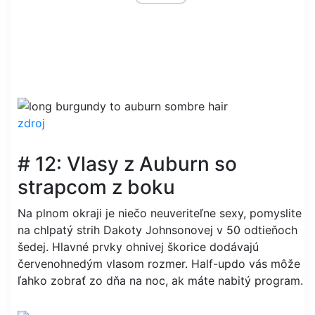
zdroj
# 12: Vlasy z Auburn so
strapcom z boku
Na plnom okraji je niečo neuveriteľne sexy, pomyslite
na chlpatý strih Dakoty Johnsonovej v 50 odtieňoch
šedej. Hlavné prvky ohnivej škorice dodávajú
červenohnedým vlasom rozmer. Half-updo vás môže
ľahko zobrať zo dňa na noc, ak máte nabitý program.