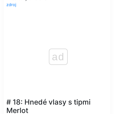
zdroj
ad
# 18: Hnedé vlasy s tipmi
Merlot