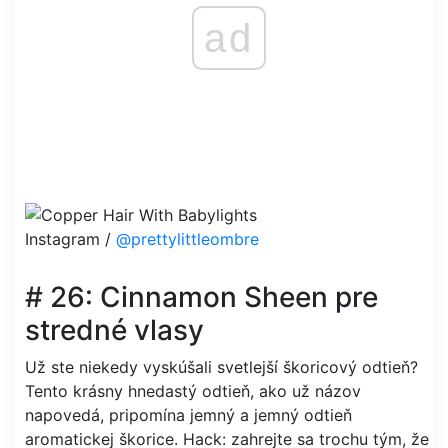
ad
Instagram /
@prettylittleombre
# 26: Cinnamon Sheen pre
stredné vlasy
Už ste niekedy vyskúšali svetlejší škoricový odtieň?
Tento krásny hnedastý odtieň, ako už názov
napovedá, pripomína jemný a jemný odtieň
aromatickej škorice. Hack: zahrejte sa trochu tým, že