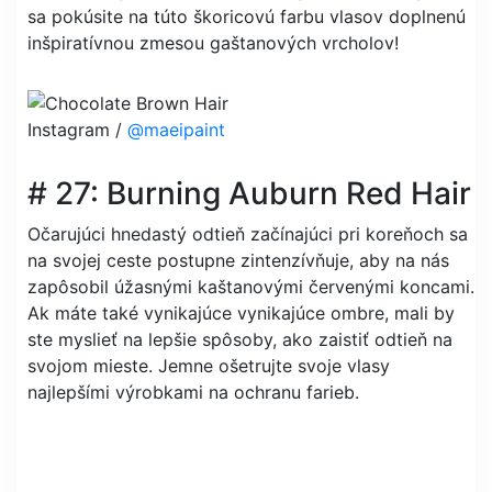
sa pokúsite na túto škoricovú farbu vlasov doplnenú
inšpiratívnou zmesou gaštanových vrcholov!
Instagram /
@maeipaint
# 27: Burning Auburn Red Hair
Očarujúci hnedastý odtieň začínajúci pri koreňoch sa
na svojej ceste postupne zintenzívňuje, aby na nás
zapôsobil úžasnými kaštanovými červenými koncami.
Ak máte také vynikajúce vynikajúce ombre, mali by
ste myslieť na lepšie spôsoby, ako zaistiť odtieň na
svojom mieste. Jemne ošetrujte svoje vlasy
najlepšími výrobkami na ochranu farieb.