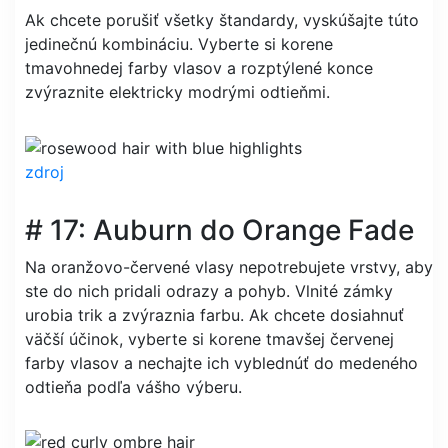
Ak chcete porušiť všetky štandardy, vyskúšajte túto
jedinečnú kombináciu. Vyberte si korene
tmavohnedej farby vlasov a rozptýlené konce
zvýraznite elektricky modrými odtieňmi.
zdroj
# 17: Auburn do Orange Fade
Na oranžovo-červené vlasy nepotrebujete vrstvy, aby
ste do nich pridali odrazy a pohyb. Vlnité zámky
urobia trik a zvýraznia farbu. Ak chcete dosiahnuť
väčší účinok, vyberte si korene tmavšej červenej
farby vlasov a nechajte ich vyblednúť do medeného
odtieňa podľa vášho výberu.