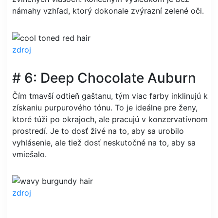
námahy vzhľad, ktorý dokonale zvýrazní zelené oči.
zdroj
# 6: Deep Chocolate Auburn
Čím tmavší odtieň gaštanu, tým viac farby inklinujú k
získaniu purpurového tónu. To je ideálne pre ženy,
ktoré túži po okrajoch, ale pracujú v konzervatívnom
prostredí. Je to dosť živé na to, aby sa urobilo
vyhlásenie, ale tiež dosť neskutočné na to, aby sa
vmiešalo.
zdroj