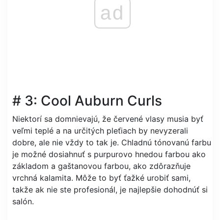
ad
# 3: Cool Auburn Curls
Niektorí sa domnievajú, že červené vlasy musia byť
veľmi teplé a na určitých pleťiach by nevyzerali
dobre, ale nie vždy to tak je. Chladnú tónovanú farbu
je možné dosiahnuť s purpurovo hnedou farbou ako
základom a gaštanovou farbou, ako zdôrazňuje
vrchná kalamita. Môže to byť ťažké urobiť sami,
takže ak nie ste profesionál, je najlepšie dohodnúť si
salón.