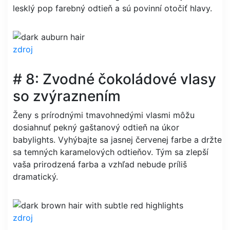
lesklý pop farebný odtieň a sú povinní otočiť hlavy.
zdroj
# 8: Zvodné čokoládové vlasy
so zvýraznením
Ženy s prírodnými tmavohnedými vlasmi môžu
dosiahnuť pekný gaštanový odtieň na úkor
babylights. Vyhýbajte sa jasnej červenej farbe a držte
sa temných karamelových odtieňov. Tým sa zlepší
vaša prirodzená farba a vzhľad nebude príliš
dramatický.
zdroj