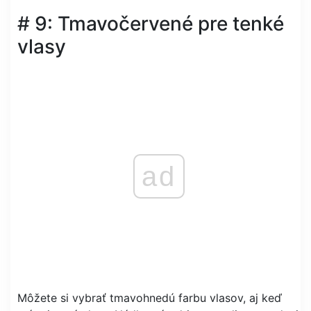
# 9: Tmavočervené pre tenké
vlasy
ad
Môžete si vybrať tmavohnedú farbu vlasov, aj keď