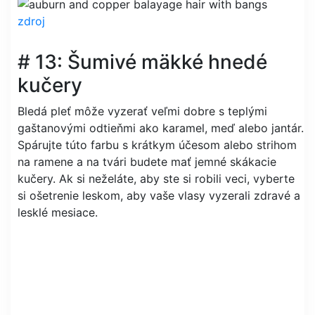
zdroj
# 13: Šumivé mäkké hnedé
kučery
Bledá pleť môže vyzerať veľmi dobre s teplými
gaštanovými odtieňmi ako karamel, meď alebo jantár.
Spárujte túto farbu s krátkym účesom alebo strihom
na ramene a na tvári budete mať jemné skákacie
kučery. Ak si neželáte, aby ste si robili veci, vyberte
si ošetrenie leskom, aby vaše vlasy vyzerali zdravé a
lesklé mesiace.