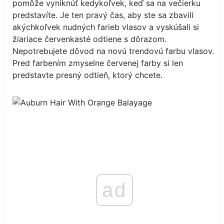
pomôže vyniknúť kedykoľvek, keď sa na večierku
predstavíte. Je ten pravý čas, aby ste sa zbavili
akýchkoľvek nudných farieb vlasov a vyskúšali si
žiariace červenkasté odtiene s dôrazom.
Nepotrebujete dôvod na novú trendovú farbu vlasov.
Pred farbením zmyselne červenej farby si len
predstavte presný odtieň, ktorý chcete.
ad