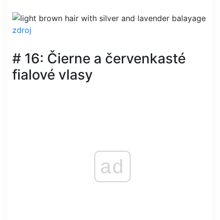
zdroj
# 16: Čierne a červenkasté
fialové vlasy
ad