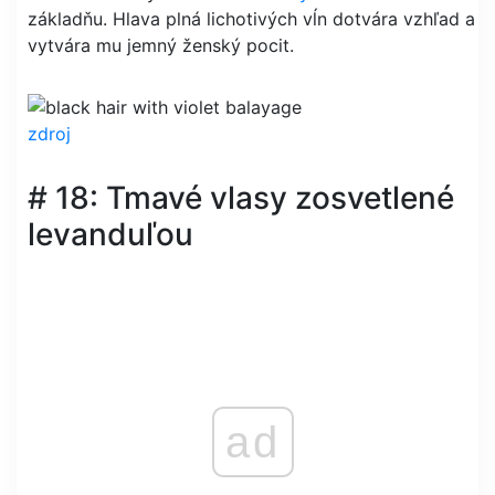
základňu. Hlava plná lichotivých vĺn dotvára vzhľad a
vytvára mu jemný ženský pocit.
zdroj
# 18: Tmavé vlasy zosvetlené
levanduľou
ad