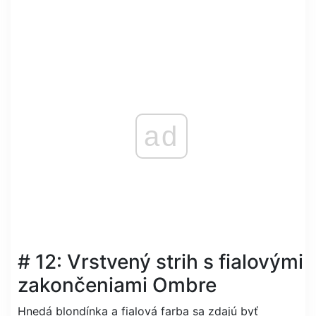
ad
# 12: Vrstvený strih s fialovými
zakončeniami Ombre
Hnedá blondínka a fialová farba sa zdajú byť