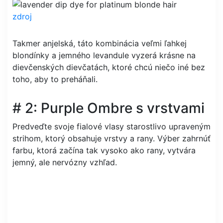
zdroj
Takmer anjelská, táto kombinácia veľmi ľahkej
blondínky a jemného levandule vyzerá krásne na
dievčenských dievčatách, ktoré chcú niečo iné bez
toho, aby to preháňali.
# 2: Purple Ombre s vrstvami
Predveďte svoje fialové vlasy starostlivo upraveným
strihom, ktorý obsahuje vrstvy a rany. Výber zahrnúť
farbu, ktorá začína tak vysoko ako rany, vytvára
jemný, ale nervózny vzhľad.