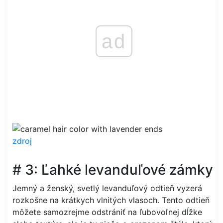
ad
zdroj
# 3: Ľahké levanduľové zámky
Jemný a ženský, svetlý levanduľový odtieň vyzerá
rozkošne na krátkych vlnitých vlasoch. Tento odtieň
môžete samozrejme odstrániť na ľubovoľnej dĺžke