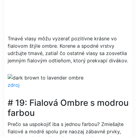
Tmavé vlasy môžu vyzerať pozitívne krásne vo
fialovom štýle ombre. Korene a spodné vrstvy
udržujte tmavé, zatiaľ čo ostatné vlasy sa zosvetlia
jemným fialovým odtieňom, ktorý prekvapí divákov.
zdroj
# 19: Fialová Ombre s modrou
farbou
Prečo sa uspokojiť iba s jednou farbou? Zmiešajte
fialové a modré spolu pre naozaj zábavné prvky,