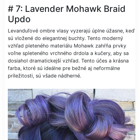
# 7: Lavender Mohawk Braid
Updo
Levanduľové ombre vlasy vyzerajú úplne úžasne, keď
sú vložené do elegantnej buchty. Tento moderný
vzhľad pleteného materiálu Mohawk zahŕňa prvky
voľne spleteného vrchného drdola a kučery, aby sa
dosiahol dramatickejší vzhľad. Tento účes a krásna
farba, ktoré sú ideálne pre bežné aj neformálne
príležitosti, sú všade nádherné.