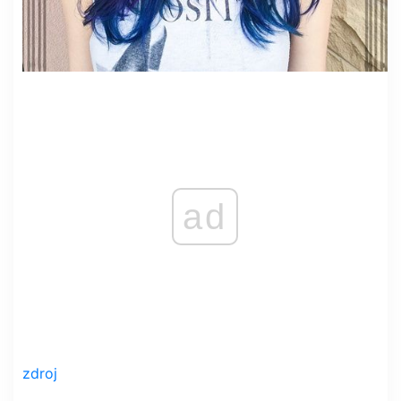
ad
zdroj