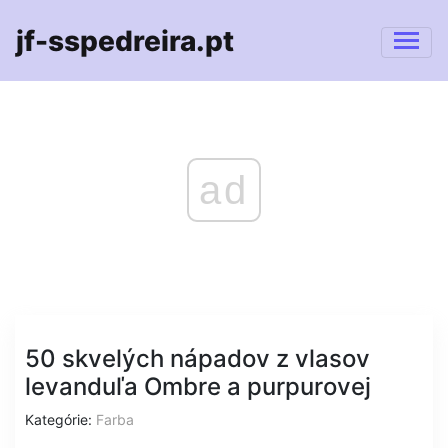
jf-sspedreira.pt
ad
50 skvelých nápadov z vlasov
levanduľa Ombre a purpurovej
Kategórie:
Farba