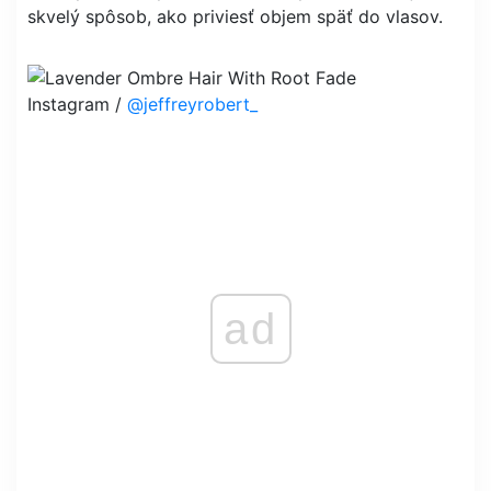
skvelý spôsob, ako priviesť objem späť do vlasov.
Instagram /
@jeffreyrobert_
ad