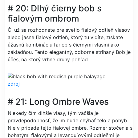
# 20: Dlhý čierny bob s
fialovým ombrom
Či už sa rozhodnete pre svetlo fialový odtieň vlasov
alebo jasne fialový odtieň, ktorý tu vidíte, získate
úžasnú kombináciu farieb s čiernymi vlasmi ako
základňou. Tento elegantný, odborne strihaný Bob je
účes, na ktorý vrhne druhý pohľad.
zdroj
# 21: Long Ombre Waves
Niekedy čím dlhšie vlasy, tým väčšia je
pravdepodobnosť, že im bude chýbať telo a pohyb.
Nie v prípade tejto fialovej ombre. Rozmer stočenia s
bohatými fialovými a levanduľovými odtieňmi je