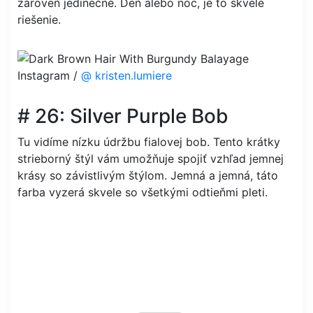
zároveň jedinečné. Deň alebo noc, je to skvelé
riešenie.
Instagram /
@ kristen.lumiere
# 26: Silver Purple Bob
Tu vidíme nízku údržbu fialovej bob. Tento krátky
strieborný štýl vám umožňuje spojiť vzhľad jemnej
krásy so závistlivým štýlom. Jemná a jemná, táto
farba vyzerá skvele so všetkými odtieňmi pleti.