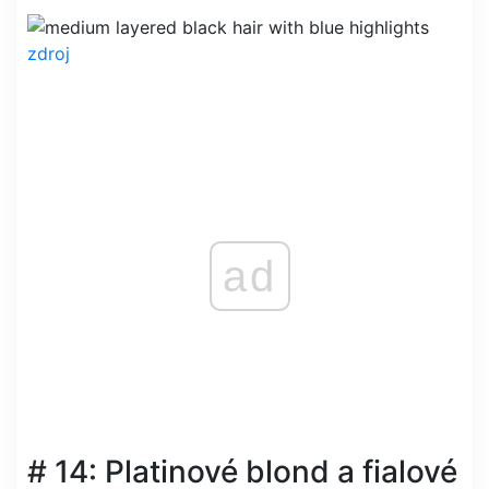
zdroj
ad
# 14: Platinové blond a fialové