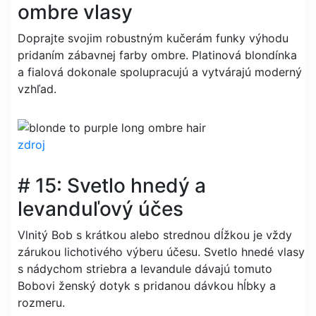
ombre vlasy
Doprajte svojim robustným kučerám funky výhodu
pridaním zábavnej farby ombre. Platinová blondínka
a fialová dokonale spolupracujú a vytvárajú moderný
vzhľad.
zdroj
# 15: Svetlo hnedý a
levanduľový účes
Vlnitý Bob s krátkou alebo strednou dĺžkou je vždy
zárukou lichotivého výberu účesu. Svetlo hnedé vlasy
s nádychom striebra a levandule dávajú tomuto
Bobovi ženský dotyk s pridanou dávkou hĺbky a
rozmeru.