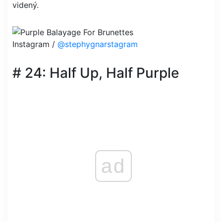
videný.
Instagram /
@stephygnarstagram
# 24: Half Up, Half Purple
ad