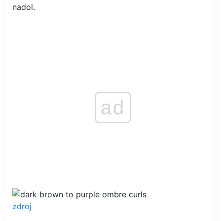
nadol.
ad
zdroj