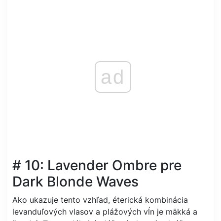
ad
# 10: Lavender Ombre pre
Dark Blonde Waves
Ako ukazuje tento vzhľad, éterická kombinácia
levanduľových vlasov a plážových vĺn je mäkká a