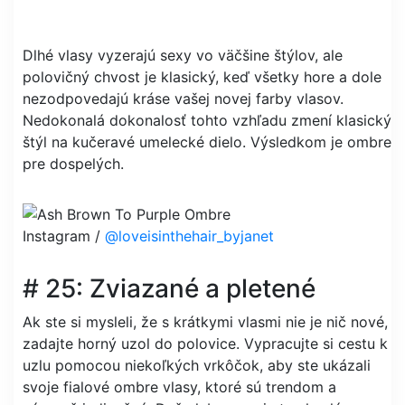
Dlhé vlasy vyzerajú sexy vo väčšine štýlov, ale
polovičný chvost je klasický, keď všetky hore a dole
nezodpovedajú kráse vašej novej farby vlasov.
Nedokonalá dokonalosť tohto vzhľadu zmení klasický
štýl na kučeravé umelecké dielo. Výsledkom je ombre
pre dospelých.
Instagram /
@loveisinthehair_byjanet
# 25: Zviazané a pletené
Ak ste si mysleli, že s krátkymi vlasmi nie je nič nové,
zadajte horný uzol do polovice. Vypracujte si cestu k
uzlu pomocou niekoľkých vrkôčok, aby ste ukázali
svoje fialové ombre vlasy, ktoré sú trendom a