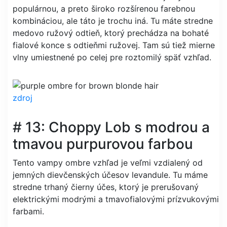
populárnou, a preto široko rozšírenou farebnou
kombináciou, ale táto je trochu iná. Tu máte stredne
medovo ružový odtieň, ktorý prechádza na bohaté
fialové konce s odtieňmi ružovej. Tam sú tiež mierne
vlny umiestnené po celej pre roztomilý späť vzhľad.
zdroj
# 13: Choppy Lob s modrou a
tmavou purpurovou farbou
Tento vampy ombre vzhľad je veľmi vzdialený od
jemných dievčenských účesov levandule. Tu máme
stredne trhaný čierny účes, ktorý je prerušovaný
elektrickými modrými a tmavofialovými prízvukovými
farbami.