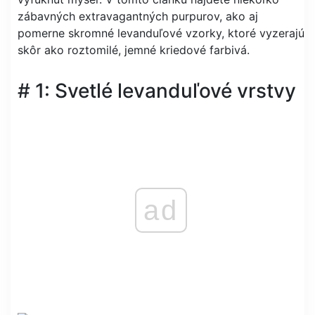
zábavných extravagantných purpurov, ako aj
pomerne skromné ​​levanduľové vzorky, ktoré vyzerajú
skôr ako roztomilé, jemné kriedové farbivá.
# 1: Svetlé levanduľové vrstvy
ad