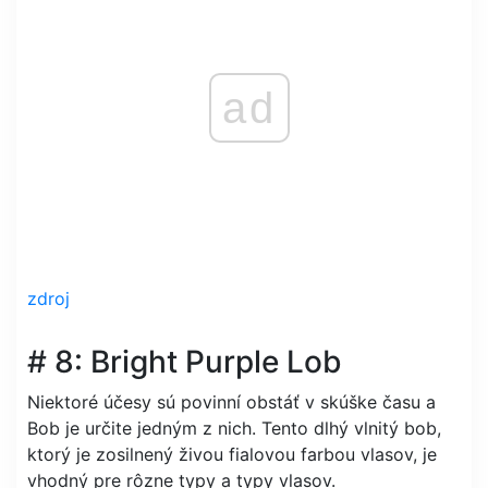
ad
zdroj
# 8: Bright Purple Lob
Niektoré účesy sú povinní obstáť v skúške času a
Bob je určite jedným z nich. Tento dlhý vlnitý bob,
ktorý je zosilnený živou fialovou farbou vlasov, je
vhodný pre rôzne typy a typy vlasov.