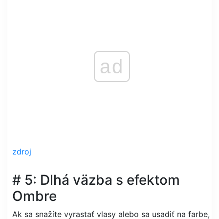
ad
zdroj
# 5: Dlhá väzba s efektom
Ombre
Ak sa snažíte vyrastať vlasy alebo sa usadiť na farbe,