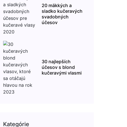
20 mäkkých a
sladko kučeravých
svadobných
účesov
30 najlepších
účesov s blond
kučeravými vlasmi
Kategórie