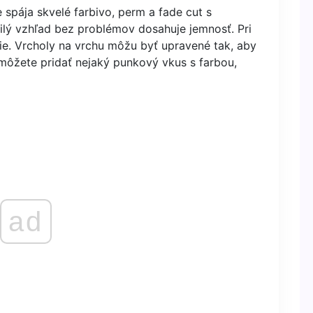
 spája skvelé farbivo, perm a fade cut s
milý vzhľad bez problémov dosahuje jemnosť. Pri
ácie. Vrcholy na vrchu môžu byť upravené tak, aby
 môžete pridať nejaký punkový vkus s farbou,
ad