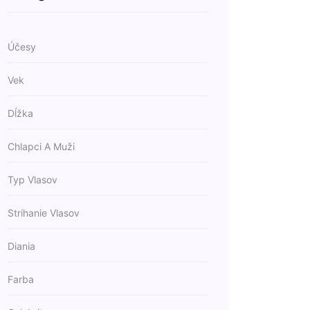
Účesy
Vek
Dĺžka
Chlapci A Muži
Typ Vlasov
Strihanie Vlasov
Diania
Farba