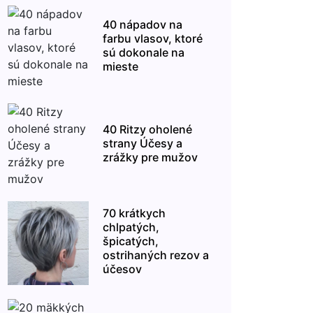
40 nápadov na
farbu vlasov, ktoré
sú dokonale na
mieste
40 Ritzy oholené
strany Účesy a
zrážky pre mužov
70 krátkych
chlpatých,
špicatých,
ostrihaných rezov a
účesov