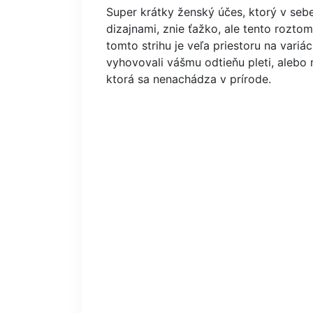
Super krátky ženský účes, ktorý v sebe
dizajnami, znie ťažko, ale tento rozto
tomto strihu je veľa priestoru na vari
vyhovovali vášmu odtieňu pleti, alebo
ktorá sa nenachádza v prírode.