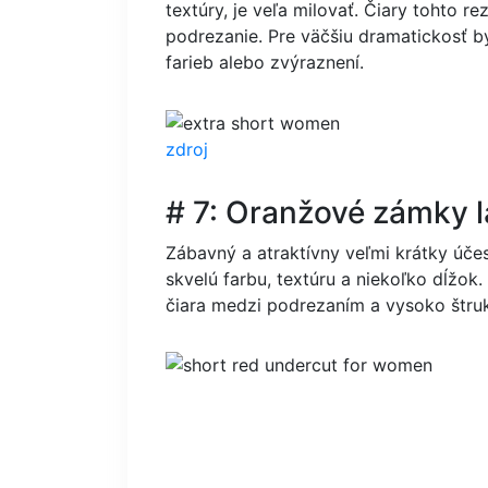
textúry, je veľa milovať. Čiary tohto re
podrezanie. Pre väčšiu dramatickosť b
farieb alebo zvýraznení.
zdroj
# 7: Oranžové zámky 
Zábavný a atraktívny veľmi krátky účes
skvelú farbu, textúru a niekoľko dĺžok
čiara medzi podrezaním a vysoko štruk