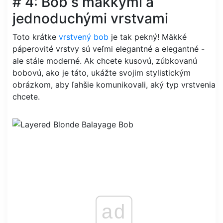
# 4: Bob s mäkkými a
jednoduchými vrstvami
Toto krátke
vrstvený bob
je tak pekný! Mäkké
páperovité vrstvy sú veľmi elegantné a elegantné -
ale stále moderné. Ak chcete kusovú, zúbkovanú
bobovú, ako je táto, ukážte svojim stylistickým
obrázkom, aby ľahšie komunikovali, aký typ vrstvenia
chcete.
ad