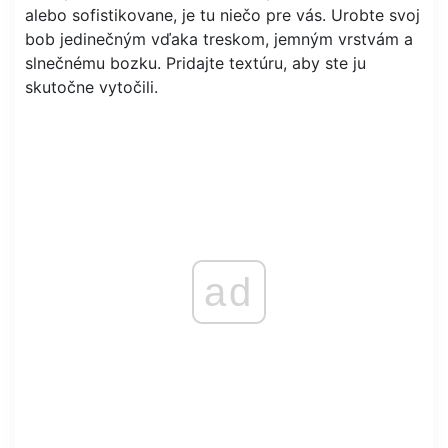
alebo sofistikovane, je tu niečo pre vás. Urobte svoj
bob jedinečným vďaka treskom, jemným vrstvám a
slnečnému bozku. Pridajte textúru, aby ste ju
skutočne vytočili.
ad