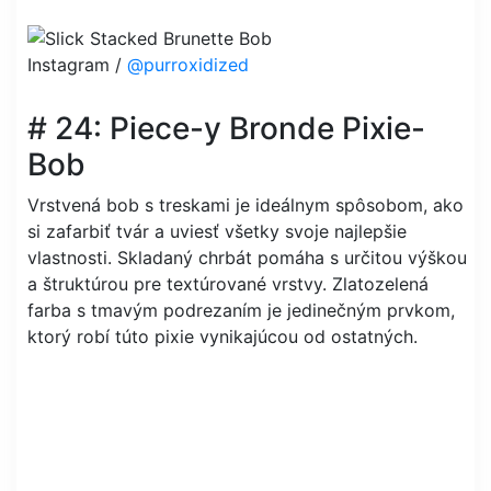
Instagram /
@purroxidized
# 24: Piece-y Bronde Pixie-
Bob
Vrstvená bob s treskami je ideálnym spôsobom, ako
si zafarbiť tvár a uviesť všetky svoje najlepšie
vlastnosti. Skladaný chrbát pomáha s určitou výškou
a štruktúrou pre textúrované vrstvy. Zlatozelená
farba s tmavým podrezaním je jedinečným prvkom,
ktorý robí túto pixie vynikajúcou od ostatných.