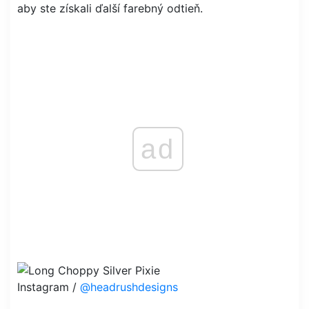
aby ste získali ďalší farebný odtieň.
ad
Instagram /
@headrushdesigns