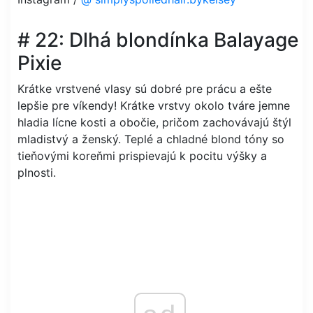
# 22: Dlhá blondínka Balayage
Pixie
Krátke vrstvené vlasy sú dobré pre prácu a ešte
lepšie pre víkendy! Krátke vrstvy okolo tváre jemne
hladia lícne kosti a obočie, pričom zachovávajú štýl
mladistvý a ženský. Teplé a chladné blond tóny so
tieňovými koreňmi prispievajú k pocitu výšky a
plnosti.