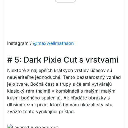
Instagram /
@maxwellmathson
# 5: Dark Pixie Cut s vrstvami
Niektoré z najlepších krátkych vrstiev účesov sú
neuveriteľne jednoduché. Tento bezstarostný vzhľad
je o tvare. Bočná časť a trupy s čelami vytvárajú
klasický rám (najmä v kombinácii s malými malými
kusmi bočného spálenia). Ak hľadáte obrázky s
dlhšími rezmi pixie, ktoré by vám ukázali stylistu,
zvážte tento vynikajúci príklad.