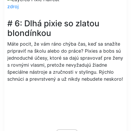
zdroj
# 6: Dlhá pixie so zlatou
blondínkou
Máte pocit, že vám ráno chýba čas, keď sa snažíte
pripraviť na školu alebo do práce? Pixies a bobs sú
jednoduché účesy, ktoré sa dajú spravovať pre ženy
s rovnými vlasmi, pretože nevyžadujú žiadne
špeciálne nástroje a zručnosti v stylingu. Rýchlo
schnúci a prevrstvený a už nikdy nebudete neskoro!