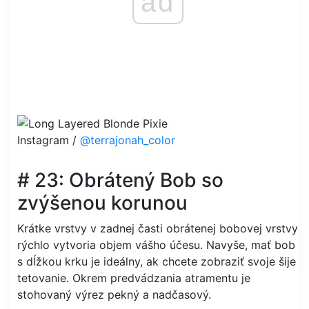
ad
Instagram /
@terrajonah_color
# 23: Obrátený Bob so
zvýšenou korunou
Krátke vrstvy v zadnej časti obrátenej bobovej vrstvy
rýchlo vytvoria objem vášho účesu. Navyše, mať bob
s dĺžkou krku je ideálny, ak chcete zobraziť svoje šije
tetovanie. Okrem predvádzania atramentu je
stohovaný výrez pekný a nadčasový.