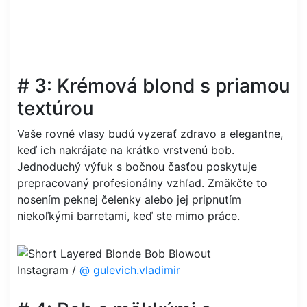
# 3: Krémová blond s priamou
textúrou
Vaše rovné vlasy budú vyzerať zdravo a elegantne,
keď ich nakrájate na krátko vrstvenú bob.
Jednoduchý výfuk s bočnou časťou poskytuje
prepracovaný profesionálny vzhľad. Zmäkčte to
nosením peknej čelenky alebo jej pripnutím
niekoľkými barretami, keď ste mimo práce.
Instagram /
@ gulevich.vladimir