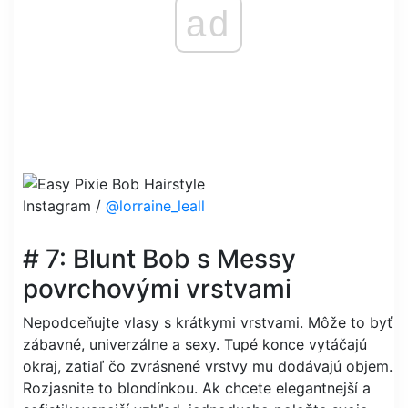
ad
Instagram /
@lorraine_leall
# 7: Blunt Bob s Messy
povrchovými vrstvami
Nepodceňujte vlasy s krátkymi vrstvami. Môže to byť
zábavné, univerzálne a sexy. Tupé konce vytáčajú
okraj, zatiaľ čo zvrásnené vrstvy mu dodávajú objem.
Rozjasnite to blondínkou. Ak chcete elegantnejší a