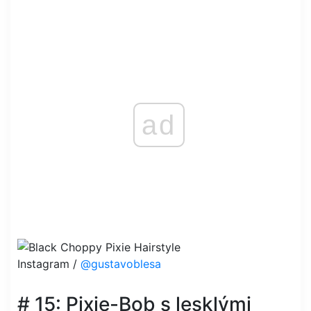
ad
Instagram /
@gustavoblesa
# 15: Pixie-Bob s lesklými