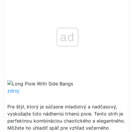
ad
zdroj
Pre štýl, ktorý je súčasne mladistvý a nadčasový,
vyskúšajte túto nádhernú trhanú pixie. Tento strih je
perfektnou kombináciou chaotického a elegantného.
Môžete ho uhladiť späť pre vzhľad večerného