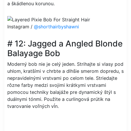
a škádlenou korunou.
Instagram /
@shorthairbyshawni
# 12: Jagged a Angled Blonde
Balayage Bob
Moderný bob nie je celý jeden. Strihajte si vlasy pod
uhlom, kratšími v chrbte a dlhšie smerom dopredu, s
nepravidelnými vrstvami po celom tele. Striedajte
rôzne farby medzi svojimi krátkymi vrstvami
pomocou techniky balajáže pre dynamický štýl s
duálnymi tónmi. Použite a curlingová prútik na
tvarovanie voľných vĺn.