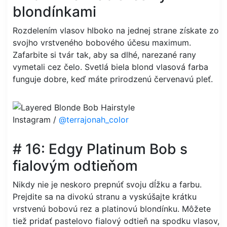
blondínkami
Rozdelením vlasov hlboko na jednej strane získate zo
svojho vrstveného bobového účesu maximum.
Zafarbite si tvár tak, aby sa dlhé, narezané rany
vymetali cez čelo. Svetlá biela blond vlasová farba
funguje dobre, keď máte prirodzenú červenavú pleť.
Instagram /
@terrajonah_color
# 16: Edgy Platinum Bob s
fialovým odtieňom
Nikdy nie je neskoro prepnúť svoju dĺžku a farbu.
Prejdite sa na divokú stranu a vyskúšajte krátku
vrstvenú bobovú rez a platinovú blondínku. Môžete
tiež pridať pastelovo fialový odtieň na spodku vlasov,