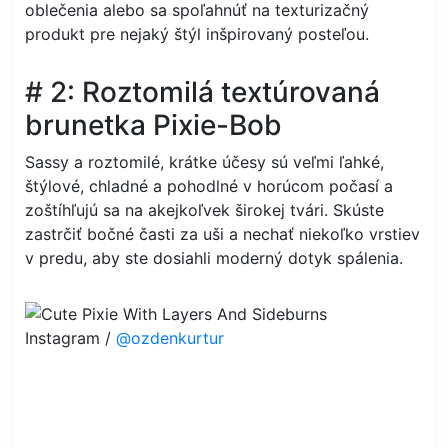
oblečenia alebo sa spoľahnúť na texturizačný
produkt pre nejaký štýl inšpirovaný posteľou.
# 2: Roztomilá textúrovaná
brunetka Pixie-Bob
Sassy a roztomilé, krátke účesy sú veľmi ľahké,
štýlové, chladné a pohodlné v horúcom počasí a
zoštíhľujú sa na akejkoľvek širokej tvári. Skúste
zastrčiť bočné časti za uši a nechať niekoľko vrstiev
v predu, aby ste dosiahli moderný dotyk spálenia.
Instagram /
@ozdenkurtur