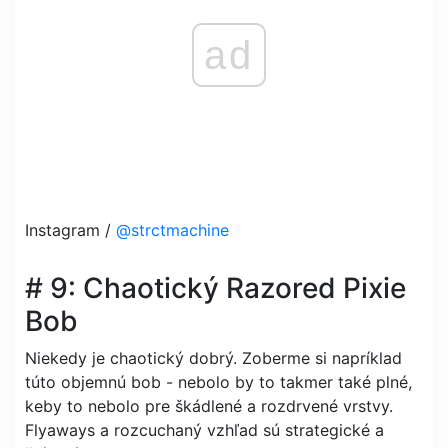
ad
Instagram /
@strctmachine
# 9: Chaotický Razored Pixie
Bob
Niekedy je chaotický dobrý. Zoberme si napríklad
túto objemnú bob - nebolo by to takmer také plné,
keby to nebolo pre škádlené a rozdrvené vrstvy.
Flyaways a rozcuchaný vzhľad sú strategické a