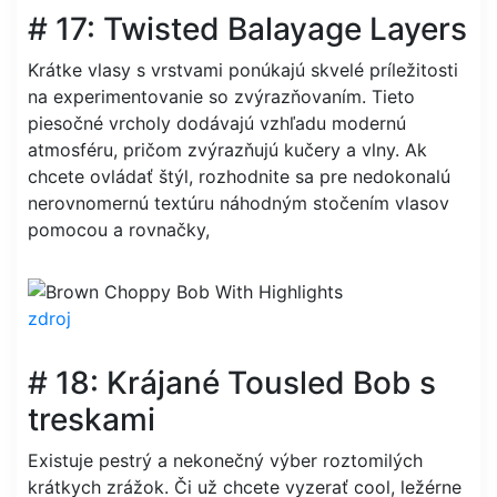
# 17: Twisted Balayage Layers
Krátke vlasy s vrstvami ponúkajú skvelé príležitosti
na experimentovanie so zvýrazňovaním. Tieto
piesočné vrcholy dodávajú vzhľadu modernú
atmosféru, pričom zvýrazňujú kučery a vlny. Ak
chcete ovládať štýl, rozhodnite sa pre nedokonalú
nerovnomernú textúru náhodným stočením vlasov
pomocou a rovnačky,
zdroj
# 18: Krájané Tousled Bob s
treskami
Existuje pestrý a nekonečný výber roztomilých
krátkych zrážok. Či už chcete vyzerať cool, ležérne